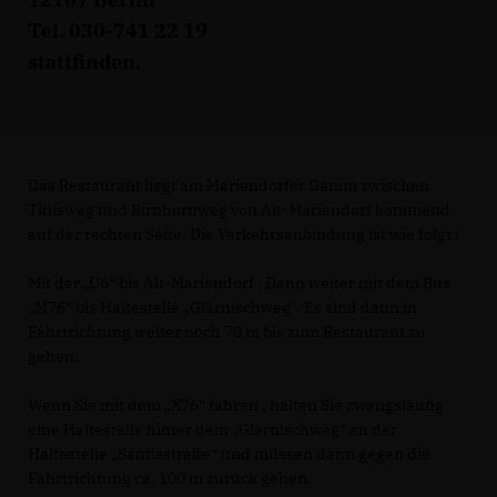
Tel. 030-741 22 19
stattfinden.
Das Restaurant liegt am Mariendorfer Damm zwischen
Titlisweg und Birnhornweg von Alt-Mariendorf kommend
auf der rechten Seite. Die Verkehrsanbindung ist wie folgt :
Mit der „U6“ bis Alt-Mariendorf . Dann weiter mit dem Bus
M76“ bis Haltestelle „Glärnischweg". Es sind dann in
Fahrtrichtung weiter noch 70 m bis zum Restaurant zu
gehen.
Wenn Sie mit dem „X76“ fahren , halten Sie zwangsläufig
eine Haltestelle hinter dem „Glärnischweg“ an der
Haltestelle „Säntisstraße“ und müssen dann gegen die
Fahrtrichtung ca. 100 m zurück gehen.