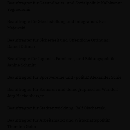
Beauftragter für Gesundheits- und Sozialpolitik: Kalbiyenur
Yegnedemir
Beauftragte für Gleichstellung und Integration: Eva
Majewski
Beauftragter für Sicherheit und Öffentliche Ordnung:
Daniel Dittmar
Beauftragte für Jugend-, Familien-, und Bildungspolitik:
Janine Schmitt
Beauftragter für Sportvereine und -politik: Alexander Schie
Beauftragter für Senioren und demographischer Wandel:
Jörg Hackenberger
Beauftragter für Stadtentwicklung: Ralf Olschewski
Beauftragter für Arbeitsmarkt und Wirtschaftspolitik:
Thorsten Golm