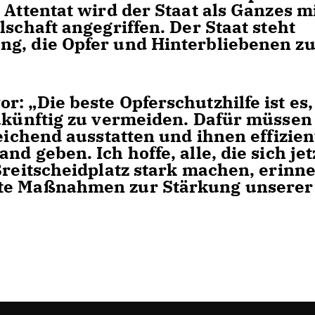
 Attentat wird der Staat als Ganzes m
lschaft angegriffen. Der Staat steht
ng, die Opfer und Hinterbliebenen z
: „Die beste Opferschutzhilfe ist es,
zukünftig zu vermeiden. Dafür müssen
reichend ausstatten und ihnen effizien
d geben. Ich hoffe, alle, die sich jet
Breitscheidplatz stark machen, erinn
ete Maßnahmen zur Stärkung unserer