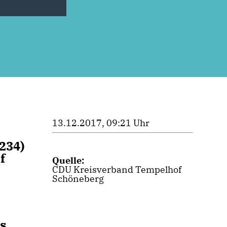
13.12.2017, 09:21 Uhr
234)
f
Quelle:
CDU Kreisverband Tempelhof
Schöneberg
s