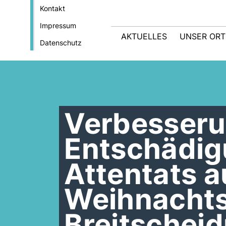
Kontakt
Impressum
AKTUELLES
UNSER OR
Datenschutz
Verbesseru
Entschädig
Attentats 
Weihnacht
Breitscheid