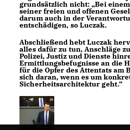
grundsätzlich nicht: „Bei einem
seiner freien und offenen Gesel
darum auch in der Verantwortu
entschädigen, so Luczak.
Abschließend hebt Luczak hervor
alles dafür zu tun, Anschläge 
Polizei, Justiz und Dienste hin
Ermittlungsbefugnisse an die Han
für die Opfer des Attentats am 
sich daran, wenn es um konkr
Sicherheitsarchitektur geht.“