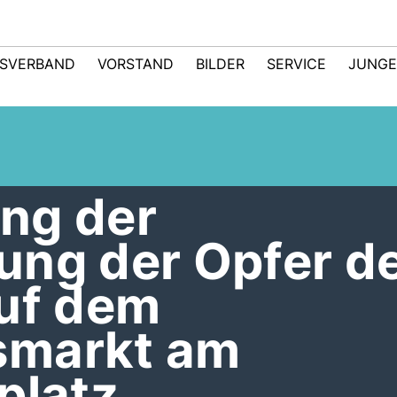
TSVERBAND
VORSTAND
BILDER
SERVICE
JUNGE
ng der
ung der Opfer d
auf dem
smarkt am
platz