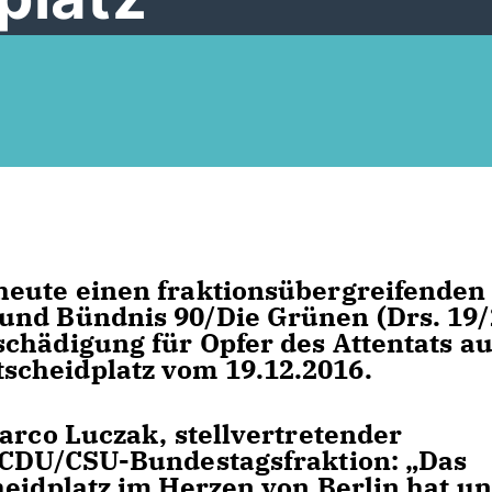
heute einen fraktionsübergreifenden
und Bündnis 90/Die Grünen (Drs. 19/
chädigung für Opfer des Attentats au
cheidplatz vom 19.12.2016.
arco Luczak, stellvertretender
r CDU/CSU-Bundestagsfraktion: „Das
heidplatz im Herzen von Berlin hat un