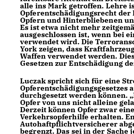
alle ins Mark getroffen. Lehre i
Opferentschädigungsrecht der 
Opfern und Hinterbliebenen un
Es ist etwa nicht mehr zeitgem
ausgeschlossen ist, wenn bei e
verwendet wird. Die Terroransc
York zeigen, dass Kraftfahrzeug
Waffen verwendet werden. Dies
Gesetzen zur Entschädigung de
Luczak spricht sich für eine Str
Opferentschädigungsgesetzes a
durchgesetzt werden können. „D
Opfer von uns nicht alleine gel
Derzeit können Opfer zwar ein
Verkehrsopferhilfe erhalten. 
Autohaftpflichtversicherer abg
begrenzt. Das sei in der Sache