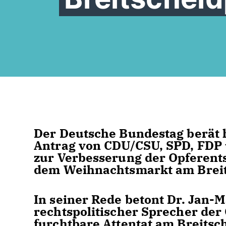
Der Deutsche Bundestag berät 
Antrag von CDU/CSU, SPD, FDP 
zur Verbesserung der Opferents
dem Weihnachtsmarkt am Breits
In seiner Rede betont Dr. Jan-M
rechtspolitischer Sprecher de
furchtbare Attentat am Breitsc